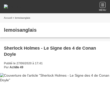
MENU
Accueil
» lemoisanglais
lemoisanglais
Sherlock Holmes - Le Signe des 4 de Conan
Doyle
Publié le 27/06/2020 à 17:41
Par
Achille 49