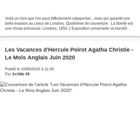
Voilà un livre que l'on peut difficilement categoriser....mais qui garantit une
belle évasion au coeur de Londres. Quatrième de couverture : La liberté est
une chose précieuse. Londres, 1850. L'Exposition universelle va bientôt
ouvrir ses portes dans...
Les Vacances d'Hercule Poirot Agatha Christie -
Le Mois Anglais Juin 2020
Publié le 10/06/2020 à 11:45
Par
Achille 49