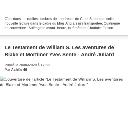
C'est dans les ruelles sombres de Londres et de Cater Street que cette
nouvelle lecture dans le cadre du Mois Anglais m'a transportée. Quatrième
de couverture : Suffragette avant l'heure, la téméraire Charlotte Ellison
n'aime ni l'étiquette ni le badinage...
Le Testament de William S. Les aventures de
Blake et Mortimer Yves Sente - André Juliard
Publié le 20/06/2020 à 17:08
Par
Achille 49