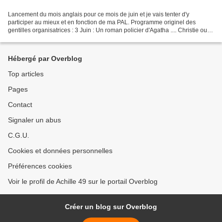
Lancement du mois anglais pour ce mois de juin et je vais tenter d'y
participer au mieux et en fonction de ma PAL. Programme originel des
gentilles organisatrices : 3 Juin : Un roman policier d'Agatha .... Christie ou
Raisin. 6 Juin : Londres en littérature...
Hébergé par Overblog
Top articles
Pages
Contact
Signaler un abus
C.G.U.
Cookies et données personnelles
Préférences cookies
Voir le profil de Achille 49 sur le portail Overblog
Créer un blog sur Overblog