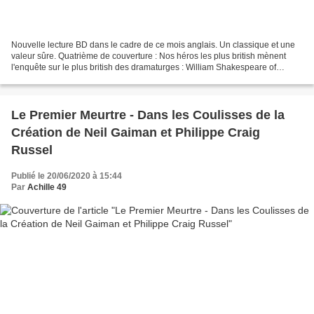
Nouvelle lecture BD dans le cadre de ce mois anglais. Un classique et une
valeur sûre. Quatrième de couverture : Nos héros les plus british mènent
l'enquête sur le plus british des dramaturges : William Shakespeare of
course ! Mais qui est-il vraiment...
Le Premier Meurtre - Dans les Coulisses de la
Création de Neil Gaiman et Philippe Craig
Russel
Publié le 20/06/2020 à 15:44
Par
Achille 49