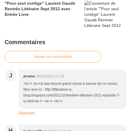
"Pour seul cortège" Laurent Gaudé
Rentrée Littéraire Sept 2012 avec
Entrée Livre
Commentaires
Ajouter un commentaire
J
jerome
30/10/2011 07:16
<br /> Je n'ai pas trouvé grand chose à sauver de ce roman.
Mon avis ici : http://litterature-a-
blog.blogspot.com/2011/10/rentree-litteraire-2011-episode-7-
la.html<br /> <br /> <br />
Répondre
H