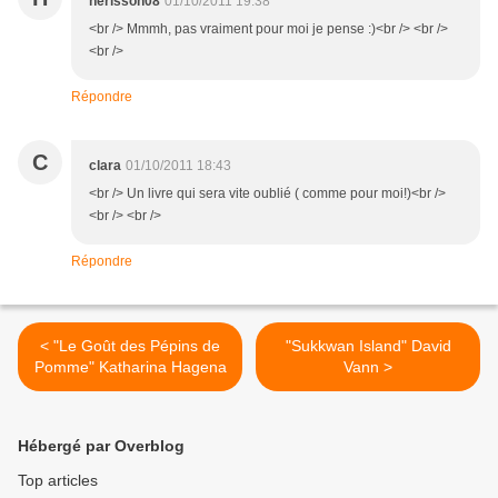
herisson08
01/10/2011 19:38
<br /> Mmmh, pas vraiment pour moi je pense :)<br /> <br />
<br />
Répondre
C
clara
01/10/2011 18:43
<br /> Un livre qui sera vite oublié ( comme pour moi!)<br />
<br /> <br />
Répondre
< "Le Goût des Pépins de
"Sukkwan Island" David
Pomme" Katharina Hagena
Vann >
Hébergé par Overblog
Top articles