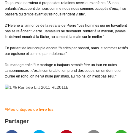
Toujours le narrateur à propos des relations avec leurs enfants. "Si nos
enfants s'occupent de nous comme nous nous sommes occupés d'eux, il se
passera du temps avant qu'ils nous rendent visite".
D'Hélène à l'annonce de la retraite de Pierre "Les hommes qui ne travaillent
pas se relâchent Pierre. Jamais ils ne devraient rentrer à la maison, jamais.
Ils doivent mourir à la tâche, au combat, la main sur le métier."
En parlant de leur couple encore "Mariés par hasard, nous le sommes restés
par égoïsme et comme par indolence."
Du mariage enfin "Le mariage a toujours semblé être un tour en autos
tamponneuses : c'est inconfortable, on prend des coups, on en donne, on
tourne en rond, on ne va nulle part mais, au moins, on n'est pas seul."
#Mes critiques de livre lus
Partager