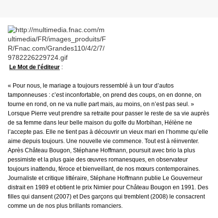
Le Mot de l'éditeur
:
« Pour nous, le mariage a toujours ressemblé à un tour d’autos
tamponneuses : c’est inconfortable, on prend des coups, on en donne, on
tourne en rond, on ne va nulle part mais, au moins, on n’est pas seul. »
Lorsque Pierre veut prendre sa retraite pour passer le reste de sa vie auprès
de sa femme dans leur belle maison du golfe du Morbihan, Hélène ne
l’accepte pas. Elle ne tient pas à découvrir un vieux mari en l’homme qu’elle
aime depuis toujours. Une nouvelle vie commence. Tout est à réinventer.
Après Château Bougon, Stéphane Hoffmann, poursuit avec brio la plus
pessimiste et la plus gaie des œuvres romanesques, en observateur
toujours inattendu, féroce et bienveillant, de nos mœurs contemporaines.
Journaliste et critique littéraire, Stéphane Hoffmann publie Le Gouverneur
distrait en 1989 et obtient le prix Nimier pour Château Bougon en 1991. Des
filles qui dansent (2007) et Des garçons qui tremblent (2008) le consacrent
comme un de nos plus brillants romanciers.