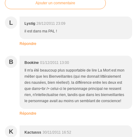
Ajouter un commentaire
L
Lystig
28/12/2011 23:09
il est dans ma PAL !
Répondre
B
Bookine
01/12/2011 13:00
Il m'a été beaucoup plus supportable de lire La Mort est mon
métier que les Bienveillantes (qui me donnait littéralement
des nausées, bien réelles!). la différence entre les deux est
que dans<br /> celui-ci le personnage principal ne ressent
rien, n'intellectualise rien, tandis que dans les bienveillantes
le personnage avait au moins un semblant de conscience!
Répondre
K
Kactusss
30/11/2011 16:52