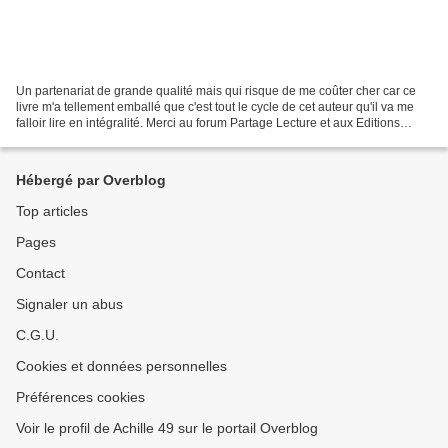
Un partenariat de grande qualité mais qui risque de me coûter cher car ce
livre m'a tellement emballé que c'est tout le cycle de cet auteur qu'il va me
falloir lire en intégralité. Merci au forum Partage Lecture et aux Editions
Gallmeister / Totem pour...
Hébergé par Overblog
Top articles
Pages
Contact
Signaler un abus
C.G.U.
Cookies et données personnelles
Préférences cookies
Voir le profil de Achille 49 sur le portail Overblog