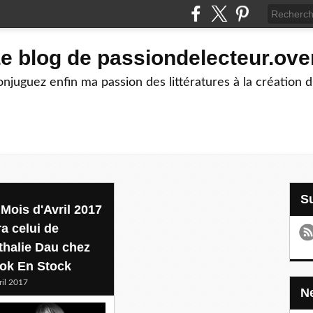
e blog de passiondelecteur.ove
njuguez enfin ma passion des littératures à la création 
 Mois d'Avril 2017
ra celui de
thalie Dau chez
ok En Stock
ril 2017