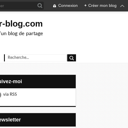
Connexion
+
Créer mon blog
r-blog.com
d'un blog de partage
Suivez-moi
via RSS
Newsletter