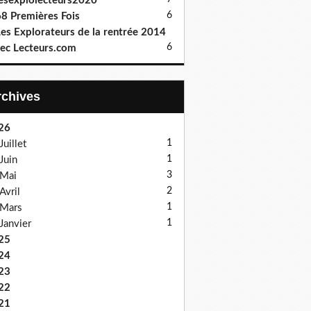
esexplolecteurs2020
6
8 Premières Fois
es Explorateurs de la rentrée 2014
6
ec Lecteurs.com
Archives
26
1
Juillet
1
Juin
3
Mai
2
Avril
1
Mars
1
Janvier
25
24
23
22
21